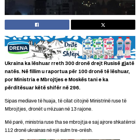
Ukraina ka lëshuar rreth 300 dronë drejt Rusisë gjatë
natës. Në fillim u raportua për 100 dronë të lëshuar,
por Ministria e Mbrojtjes e Moskës tani e ka
përditësuar këtë shifër në 296.
Sipas mediave të huaja, të cilat citojnë Ministrinë ruse të
Mbrojtjes, dronët u rrëzuan në 13 rajone.
Më parë, ministria ruse tha se mbrojtja e saj ajrore shkatërroi
112 dronë ukrainas në një sulm tre-orësh.