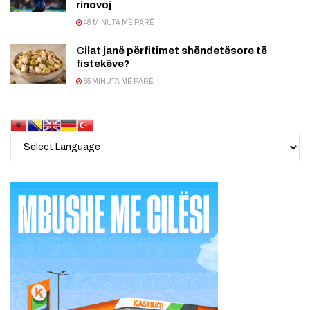
rinovoj
48 MINUTA MË PARË
Cilat janë përfitimet shëndetësore të
fistekëve?
55 MINUTA MË PARË