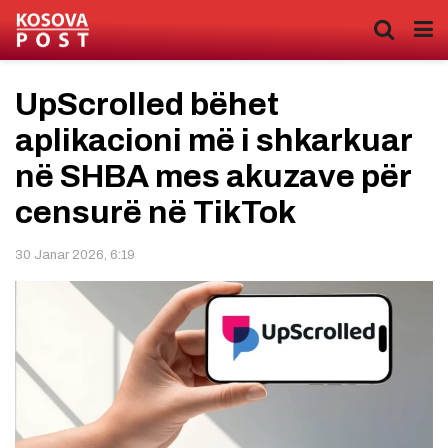
UpScrolled bëhet
aplikacioni më i shkarkuar
në SHBA mes akuzave për
censurë në TikTok
30 Janar 2026, 6:19