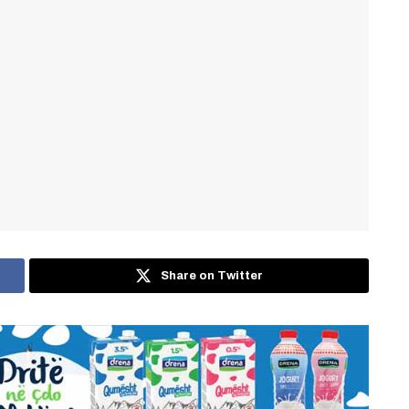
Share on Twitter