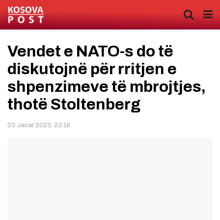
Vendet e NATO-s do të
diskutojnë për rritjen e
shpenzimeve të mbrojtjes,
thotë Stoltenberg
03 Janar 2023, 23:18