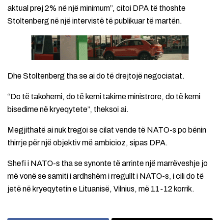
aktual prej 2% në një minimum”, citoi DPA të thoshte
Stoltenberg në një intervistë të publikuar të martën.
Dhe Stoltenberg tha se ai do të drejtojë negociatat.
“Do të takohemi, do të kemi takime ministrore, do të kemi
bisedime në kryeqytete”, theksoi ai.
Megjithatë ai nuk tregoi se cilat vende të NATO-s po bënin
thirrje për një objektiv më ambicioz, sipas DPA.
Shefi i NATO-s tha se synonte të arrinte një marrëveshje jo
më vonë se samiti i ardhshëm i rregullt i NATO-s, i cili do të
jetë në kryeqytetin e Lituanisë, Vilnius, më 11-12 korrik.