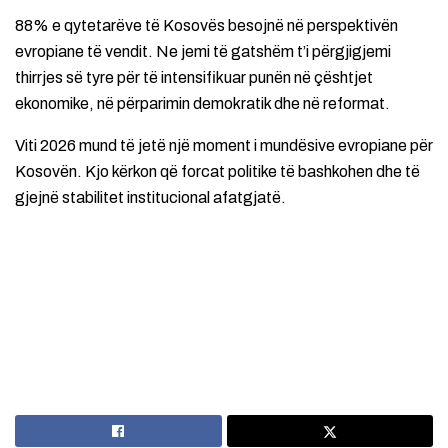
88% e qytetarëve të Kosovës besojnë në perspektivën
evropiane të vendit. Ne jemi të gatshëm t’i përgjigjemi
thirrjes së tyre për të intensifikuar punën në çështjet
ekonomike, në përparimin demokratik dhe në reformat.
Viti 2026 mund të jetë një moment i mundësive evropiane për
Kosovën. Kjo kërkon që forcat politike të bashkohen dhe të
gjejnë stabilitet institucional afatgjatë.