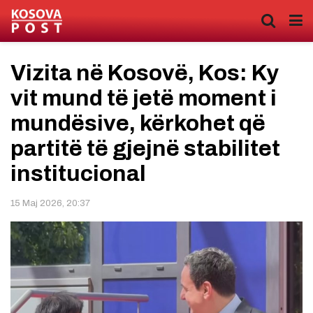
Vizita në Kosovë, Kos: Ky
vit mund të jetë moment i
mundësive, kërkohet që
partitë të gjejnë stabilitet
institucional
15 Maj 2026, 20:37