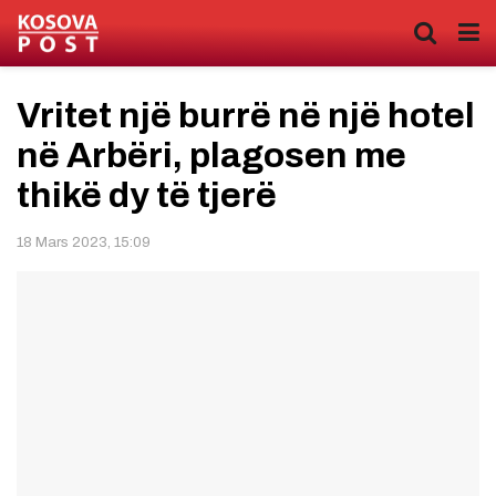
Vritet një burrë në një hotel
në Arbëri, plagosen me
thikë dy të tjerë
18 Mars 2023, 15:09