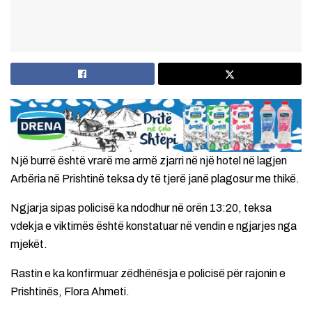
Një burrë është vrarë me armë zjarri në një hotel në lagjen
Arbëria në Prishtinë teksa dy të tjerë janë plagosur me thikë.
Ngjarja sipas policisë ka ndodhur në orën 13:20, teksa
vdekja e viktimës është konstatuar në vendin e ngjarjes nga
mjekët.
Rastin e ka konfirmuar zëdhënësja e policisë për rajonin e
Prishtinës, Flora Ahmeti.