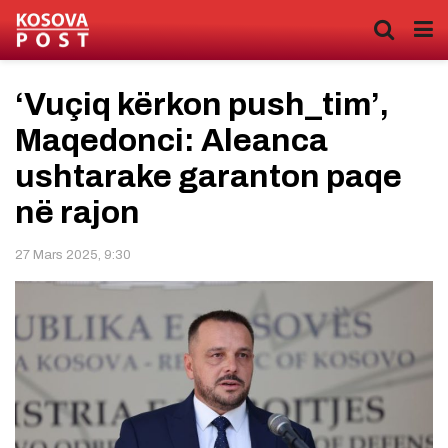
‘Vuçiq kërkon push_tim’,
Maqedonci: Aleanca
ushtarake garanton paqe
në rajon
27 Mars 2025, 9:30