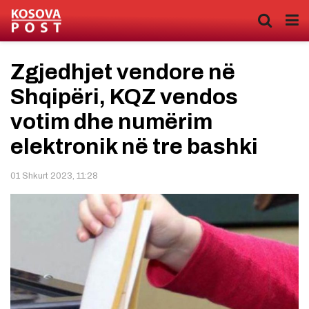
Zgjedhjet vendore në
Shqipëri, KQZ vendos
votim dhe numërim
elektronik në tre bashki
01 Shkurt 2023, 11:28