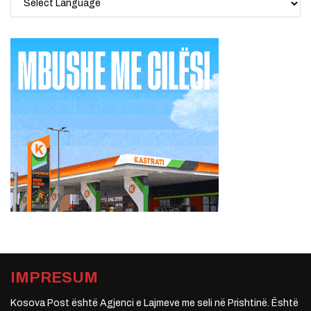
IMPRESUM
Kosova Post është Agjenci e Lajmeve me seli në Prishtinë. Është