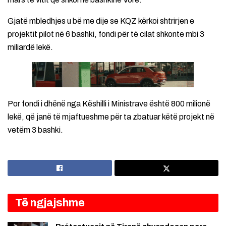
Gjatë mbledhjes u bë me dije se KQZ kërkoi shtrirjen e
projektit pilot në 6 bashki, fondi për të cilat shkonte mbi 3
miliardë lekë.
Por fondi i dhënë nga Këshilli i Ministrave është 800 milionë
lekë, që janë të mjaftueshme për ta zbatuar këtë projekt në
vetëm 3 bashki.
Të ngjajshme