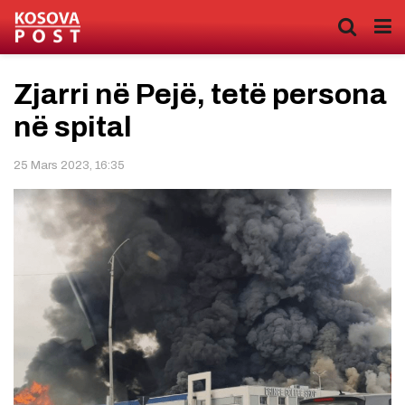
Zjarri në Pejë, tetë persona
në spital
25 Mars 2023, 16:35