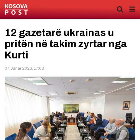
12 gazetarë ukrainas u
pritën në takim zyrtar nga
Kurti
07 Janar 2023, 17:03