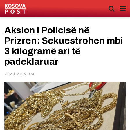
Aksion i Policisë në
Prizren: Sekuestrohen mbi
3 kilogramë ari të
padeklaruar
21 Maj 2026, 9:50