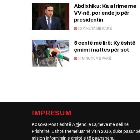
Abdixhiku: Ka afrime me
VV-në, por ende jo për
presidentin
30 MINUTA MË PARË
5 centë më lirë: Ky është
çmimi i naftës për sot
44 MINUTA MË PARË
IMPRESUM
Kosova Post është Agjenci e Lajmeve me seli në
Prishtinë. Është themeluar në vitin 2016, duke pasur pë
mision informimin e drejtë e të paanshëm.