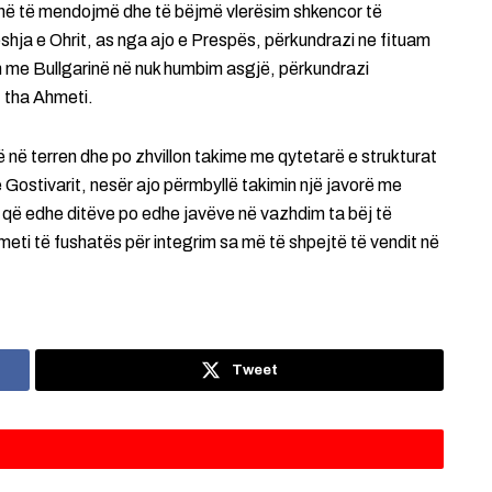
hënë të mendojmë dhe të bëjmë vlerësim shkencor të
hja e Ohrit, as nga ajo e Prespës, përkundrazi ne fituam
me Bullgarinë në nuk humbim asgjë, përkundrazi
, tha Ahmeti.
 në terren dhe po zhvillon takime me qytetarë e strukturat
 Gostivarit, nesër ajo përmbyllë takimin një javorë me
t që edhe ditëve po edhe javëve në vazhdim ta bëj të
meti të fushatës për integrim sa më të shpejtë të vendit në
Tweet