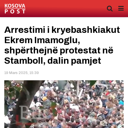
Arrestimi i kryebashkiakut
Ekrem Imamoglu,
shpërthejnë protestat në
Stamboll, dalin pamjet
19 Mars 2025, 15:39