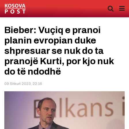
Bieber: Vuçiq e pranoi
planin evropian duke
shpresuar se nuk do ta
pranojë Kurti, por kjo nuk
do të ndodhë
09 Shkurt 2023, 22:16