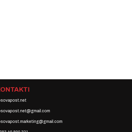
KONTAKTI
osovapost.net
osovapost.net@gmail.com
osovapost.marketing@gmail.com