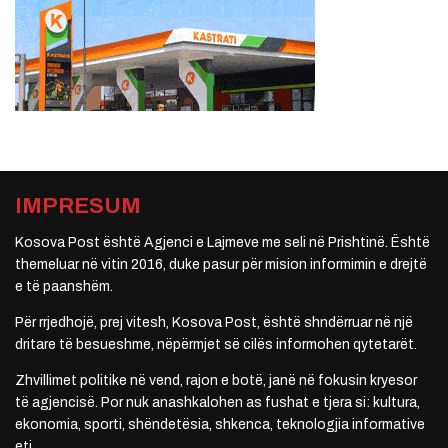
IMPRESUM
Kosova Post është Agjenci e Lajmeve me seli në Prishtinë. Është
themeluar në vitin 2016, duke pasur për mision informimin e drejtë
e të paanshëm.
Për rrjedhojë, prej vitesh, Kosova Post, është shndërruar në një
dritare të besueshme, nëpërmjet së cilës informohen qytetarët.
Zhvillimet politike në vend, rajon e botë, janë në fokusin kryesor
të agjencisë. Por nuk anashkalohen as fushat e tjera si: kultura,
ekonomia, sporti, shëndetësia, shkenca, teknologjia informative
etj.