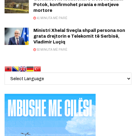
Potok, konfirmohet prania e mbetjeve
mortore
41 MINUTA MË PARË
Ministri Xhelal Sveçla shpall persona non
grata drejtorin e Telekomit të Serbisë,
Vladimir Luçiq
50 MINUTA MË PARË