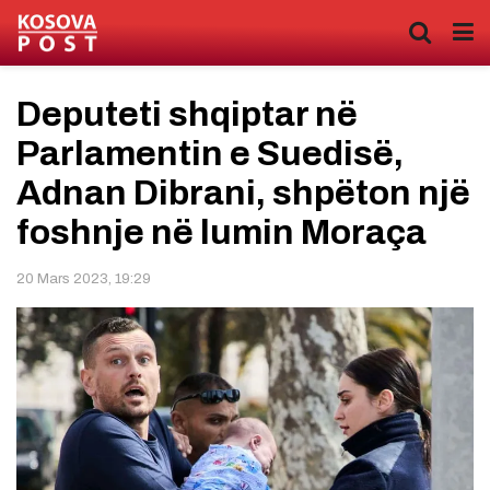
Deputeti shqiptar në
Parlamentin e Suedisë,
Adnan Dibrani, shpëton një
foshnje në lumin Moraça
20 Mars 2023, 19:29