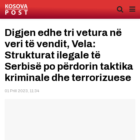
Digjen edhe tri vetura në
veri të vendit, Vela:
Strukturat ilegale të
Serbisë po përdorin taktika
kriminale dhe terrorizuese
01 Prill 2023, 11:34