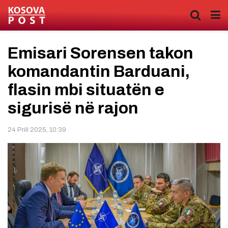
Emisari Sorensen takon
komandantin Barduani,
flasin mbi situatën e
sigurisë në rajon
24 Prill 2025, 10:39