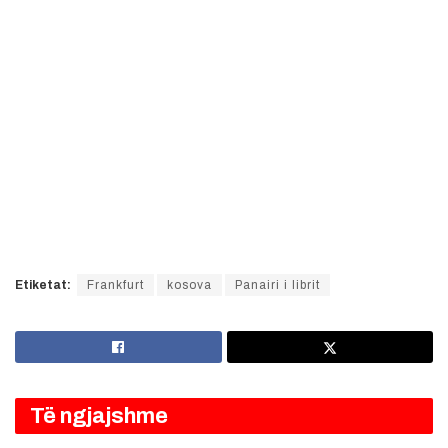
Etiketat:
Frankfurt
kosova
Panairi i librit
Të ngjajshme