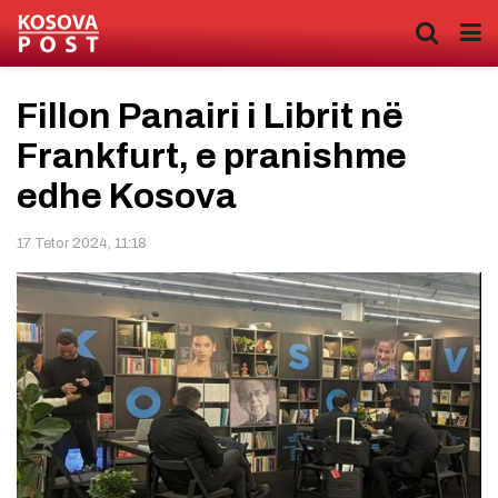
Fillon Panairi i Librit në
Frankfurt, e pranishme
edhe Kosova
17 Tetor 2024, 11:18