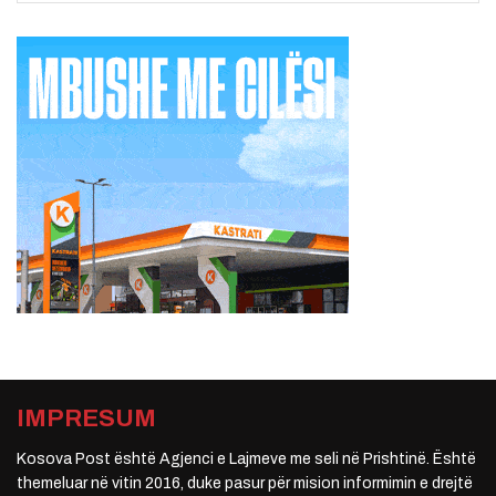
IMPRESUM
Kosova Post është Agjenci e Lajmeve me seli në Prishtinë. Është
themeluar në vitin 2016, duke pasur për mision informimin e drejtë