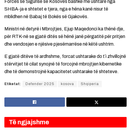
Forcës së Sigurisë së Kosovës bashkë me ushtarë nga
SHBA-ja e shtetet e tjera, nga e hëna kanë nisur të
mblidhen në Babaj të Bokës së Gjakovës.
Ministri në detyrë i Mbrojtjes, Ejup Maqedonci ka thënë dje,
për RTK-në se gjatë ditës së hënë janë përgatitë për pritjen
dhe vendosjen e njësive pjesëmarrëse në këtë ushtrim.
E gjatë ditëve të ardhshme, forcat ushtarake do t`i zhvillojnë
stërvitjet të cilat synojnë të forcojnë mbrojtjen kibernetike
dhe të demonstrojnë kapacitetet ushtarake të shteteve.
Etiketat:
Defender 2025
kosova
Shqiperia
Të ngjajshme