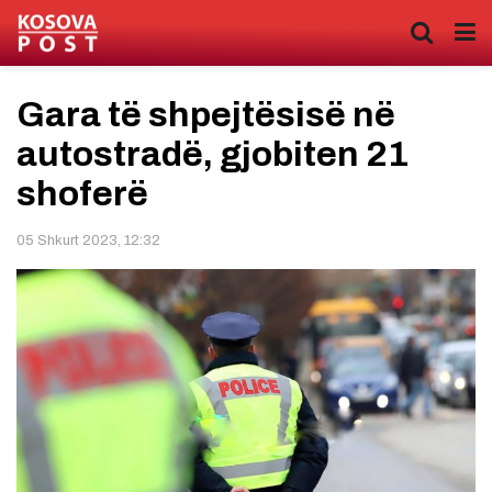
Gara të shpejtësisë në
autostradë, gjobiten 21
shoferë
05 Shkurt 2023, 12:32