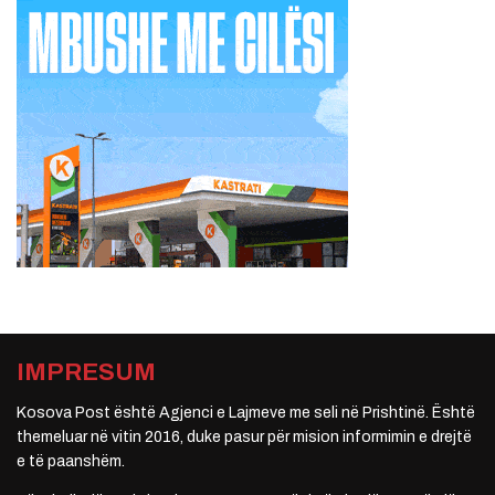
IMPRESUM
Kosova Post është Agjenci e Lajmeve me seli në Prishtinë. Është
themeluar në vitin 2016, duke pasur për mision informimin e drejtë
e të paanshëm.