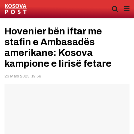
Hovenier bën iftar me
stafin e Ambasadës
amerikane: Kosova
kampione e lirisë fetare
23 Mars 2023, 19:58