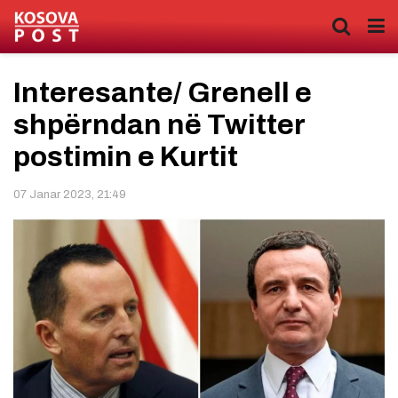
Interesante/ Grenell e
shpërndan në Twitter
postimin e Kurtit
07 Janar 2023, 21:49