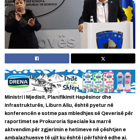
Ministri i Mjedisit, Planifikimit Hapësinor dhe
Infrastrukturës, Liburn Aliu, është pyetur në
konferencën e sotme pas mbledhjes së Qeverisë për
raportimet se Prokuroria Speciale ka marrë
aktvendim për zgjerimin e hetimeve në çështjen e
ambalazhuesve të ujit ku është i përfshirë edhe ai.