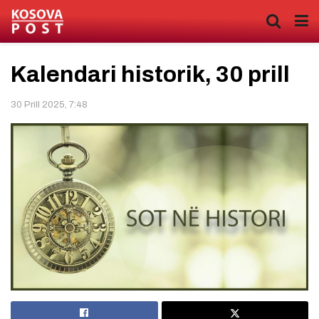
Kalendari historik, 30 prill
30 Prill 2025, 7:48