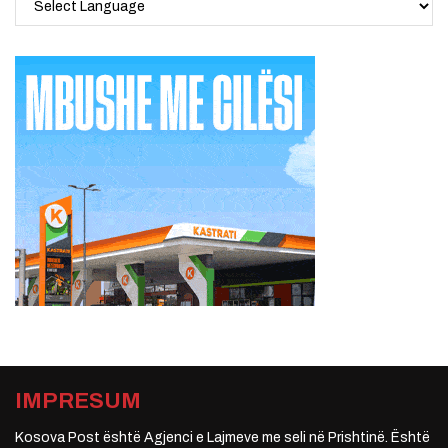
IMPRESUM
Kosova Post është Agjenci e Lajmeve me seli në Prishtinë. Është