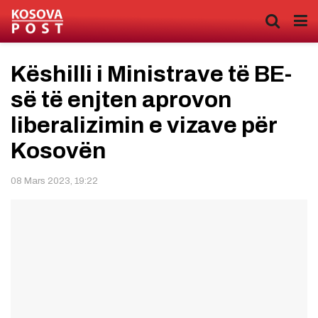
Këshilli i Ministrave të BE-
së të enjten aprovon
liberalizimin e vizave për
Kosovën
08 Mars 2023, 19:22