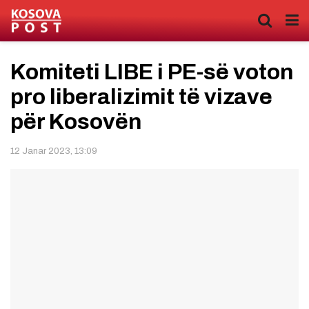
Komiteti LIBE i PE-së voton
pro liberalizimit të vizave
për Kosovën
12 Janar 2023, 13:09