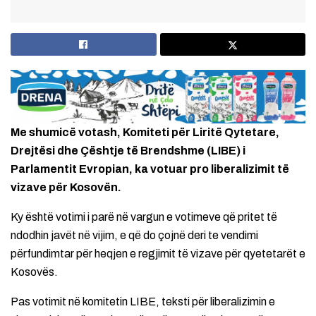
Me shumicë votash, Komiteti për Liritë Qytetare,
Drejtësi dhe Çështje të Brendshme (LIBE) i
Parlamentit Evropian, ka votuar pro liberalizimit të
vizave për Kosovën.
Ky është votimi i parë në vargun e votimeve që pritet të
ndodhin javët në vijim, e që do çojnë deri te vendimi
përfundimtar për heqjen e regjimit të vizave për qyetetarët e
Kosovës.
Pas votimit në komitetin LIBE, teksti për liberalizimin e