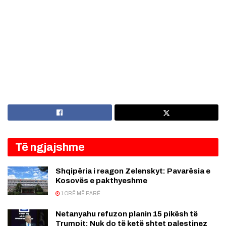
Të ngjajshme
Shqipëria i reagon Zelenskyt: Pavarësia e
Kosovës e pakthyeshme
1 ORË MË PARË
Netanyahu refuzon planin 15 pikësh të
Trumpit: Nuk do të ketë shtet palestinez