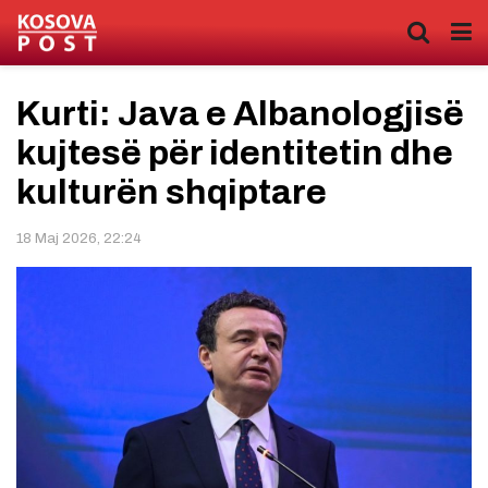
Kurti: Java e Albanologjisë
kujtesë për identitetin dhe
kulturën shqiptare
18 Maj 2026, 22:24