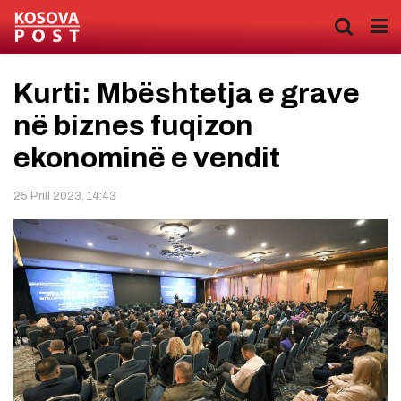
Kurti: Mbështetja e grave
në biznes fuqizon
ekonominë e vendit
25 Prill 2023, 14:43