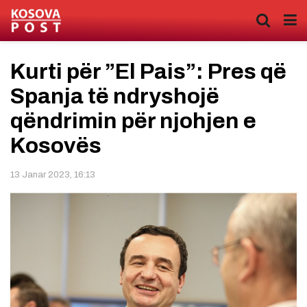
Kurti për ”El Pais”: Pres që
Spanja të ndryshojë
qëndrimin për njohjen e
Kosovës
13 Janar 2023, 16:13