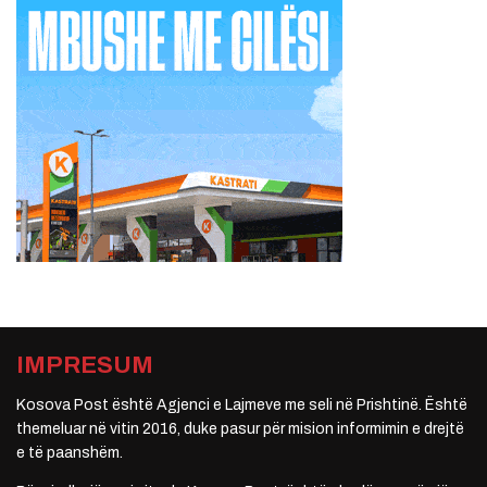
IMPRESUM
Kosova Post është Agjenci e Lajmeve me seli në Prishtinë. Është
themeluar në vitin 2016, duke pasur për mision informimin e drejtë
e të paanshëm.