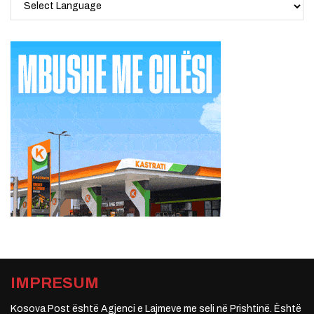
IMPRESUM
Kosova Post është Agjenci e Lajmeve me seli në Prishtinë. Është