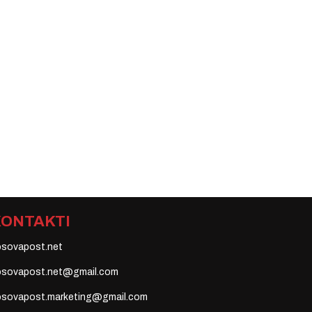
KONTAKTI
osovapost.net
osovapost.net@gmail.com
osovapost.marketing@gmail.com