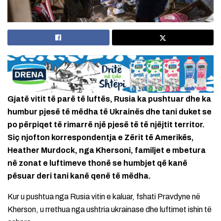
Gjatë vitit të parë të luftës, Rusia ka pushtuar dhe ka
humbur pjesë të mëdha të Ukrainës dhe tani duket se
po përpiqet të rimarrë një pjesë të të njëjtit territor.
Siç njofton korrespondentja e Zërit të Amerikës,
Heather Murdock, nga Khersoni, familjet e mbetura
në zonat e luftimeve thonë se humbjet që kanë
pësuar deri tani kanë qenë të mëdha.
Kur u pushtua nga Rusia vitin e kaluar, fshati Pravdyne në
Kherson, u rrethua nga ushtria ukrainase dhe luftimet ishin të