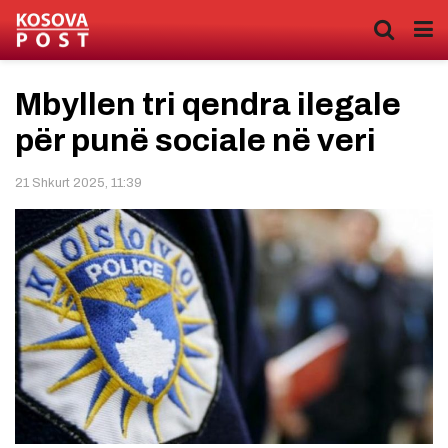
Mbyllen tri qendra ilegale
për punë sociale në veri
21 Shkurt 2025, 11:39