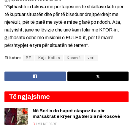
“Gjithashtu u takova me përfaqësues të shkollave këtu për
të kuptuar situatën dhe për të biseduar drejtpërdrejt me
njerëzit, për të parë me sytë e mi se çfarë po ndodh. Ata,
natyrisht, janë në lëvizje dhe unë kam folur me KFOR-in,
gjithashtu edhe me misionin e EULEX-it, për të marrë
përshtypjet e tyre për situatën në terren”.
Etiketat:
BE
Kaja Kallas
Kosovë
veri
Të ngjajshme
Në Berlin do hapet ekspozita për
ma*sakrat e kryer nga Serbia në Kosovë
1 VIT MË PARË