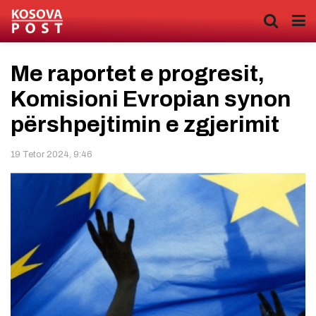
Me raportet e progresit,
Komisioni Evropian synon
përshpejtimin e zgjerimit
19 Tetor 2024, 9:46