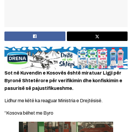
Sot në Kuvendin e Kosovës është miratuar Ligji për
Byronë Shtetërore për verifikimin dhe konfiskimin e
pasurisë së pajustifikueshme.
Lidhur me këtë ka reaguar Ministria e Drejtësisë.
“Kosova bëhet me Byro