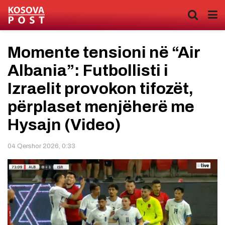
Momente tensioni në “Air
Albania”: Futbollisti i
Izraelit provokon tifozët,
përplaset menjëherë me
Hysajn (Video)
04 Qershor 2026, 0:33