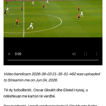
Video bandicam 2026-06-03 21-35-51-462 was uploaded
to Streamin.me on Jun 04, 2026.
Të dy futbollistët, Oscar Gloukh dhe Elseid Hysaj, u
ndëshkuan me karton të verdhë.