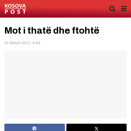
Mot i thatë dhe ftohtë
10 Shkurt 2023, 9:09