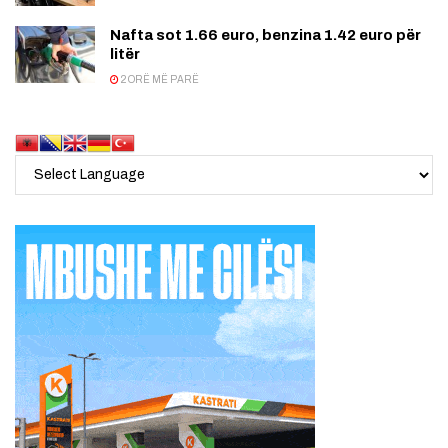
Nafta sot 1.66 euro, benzina 1.42 euro për
litër
2 ORË MË PARË