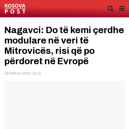
Nagavci: Do të kemi çerdhe
modulare në veri të
Mitrovicës, risi që po
përdoret në Evropë
08 Shkurt 2023, 12:11