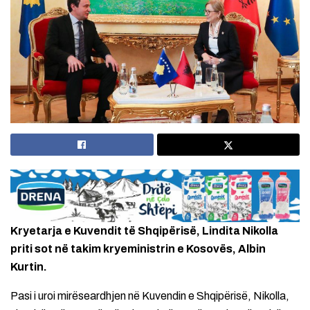
Kryetarja e Kuvendit të Shqipërisë, Lindita Nikolla
priti sot në takim kryeministrin e Kosovës, Albin
Kurtin.
Pasi i uroi mirëseardhjen në Kuvendin e Shqipërisë, Nikolla,