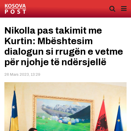
Nikolla pas takimit me
Kurtin: Mbështesim
dialogun si rrugën e vetme
për njohje të ndërsjellë
26 Mars 2023, 13:29