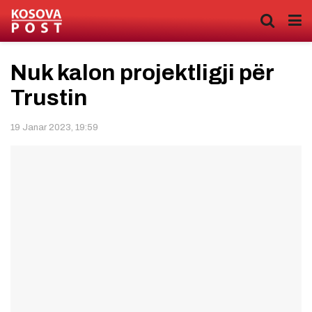
Nuk kalon projektligji për
Trustin
19 Janar 2023, 19:59