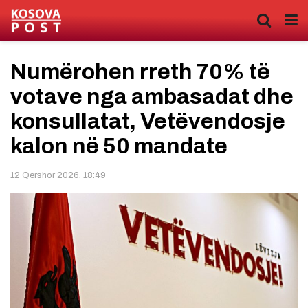
Numërohen rreth 70% të
votave nga ambasadat dhe
konsullatat, Vetëvendosje
kalon në 50 mandate
12 Qershor 2026, 18:49