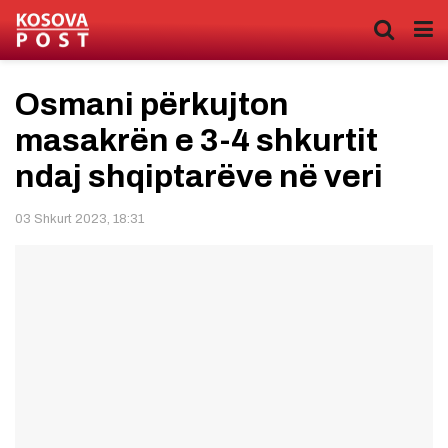
Osmani përkujton
masakrën e 3-4 shkurtit
ndaj shqiptarëve në veri
03 Shkurt 2023, 18:31