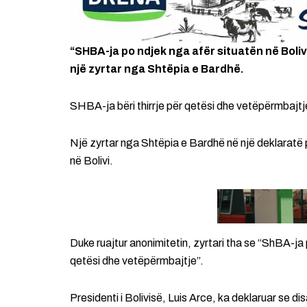
“SHBA-ja po ndjek nga afër situatën në Boliv
një zyrtar nga Shtëpia e Bardhë.
SHBA-ja bëri thirrje për qetësi dhe vetëpërmbajtje 
Një zyrtar nga Shtëpia e Bardhë në një deklaratë p
në Bolivi.
Duke ruajtur anonimitetin, zyrtari tha se “ShBA-ja 
qetësi dhe vetëpërmbajtje”.
Presidenti i Bolivisë, Luis Arce, ka deklaruar se di