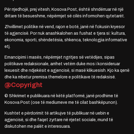
Për rrjedhojë, prej vitesh, Kosova Post, është shndërruar në një
dritare të besueshme, nëpërmjet së cilës informohen qytetarët.
Zhvillimet politike në vend, rajon e botë, janë në fokusin kryesor
të agjencisë. Por nuk anashkalohen as fushat e tjera si: kultura,
ekonomia, sporti, shëndetësia, shkenca, teknologjia informative
etj.
Emancipimi i masës, nëpërmjet ngritjes së vetëdijes, sipas
politikave redaksionale, arrihet vetëm duke mos i konsideruar
lexuesit dhe ndjekësit e agjencisë, si masë klikuesish. Kjo ka qenë
dhe ka mbetur premisa themelore e politikave të redaksisë.
@Copyright
© Shkrimet e publikuara në këtë platformë, janë prodhime të
Kosova Post (ose të mediumeve me të cilat bashkëpunon).
Kushtet e përdorimit të artikujve të publikuar në uebin e
agjencisë, si dhe faqet zyrtare në rrjetet sociale, mund të
diskutohen me palët e interesuara.