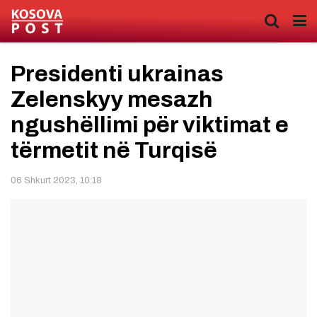
Presidenti ukrainas
Zelenskyy mesazh
ngushëllimi për viktimat e
tërmetit në Turqisë
06 Shkurt 2023, 10:18