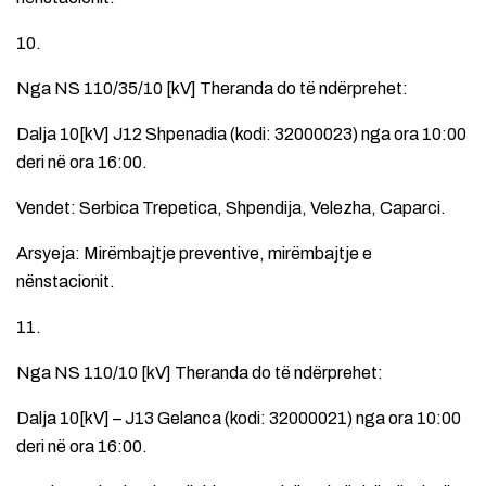
10.
Nga NS 110/35/10 [kV] Theranda do të ndërprehet:
Dalja 10[kV] J12 Shpenadia (kodi: 32000023) nga ora 10:00
deri në ora 16:00.
Vendet: Serbica Trepetica, Shpendija, Velezha, Caparci.
Arsyeja: Mirëmbajtje preventive, mirëmbajtje e
nënstacionit.
11.
Nga NS 110/10 [kV] Theranda do të ndërprehet:
Dalja 10[kV] – J13 Gelanca (kodi: 32000021) nga ora 10:00
deri në ora 16:00.