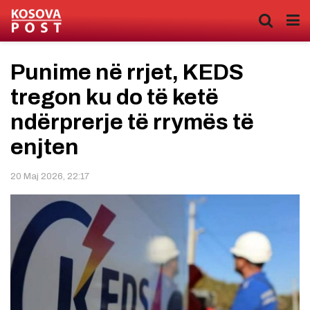
Punime në rrjet, KEDS
tregon ku do të ketë
ndërprerje të rrymës të
enjten
20 Maj 2026, 22:17