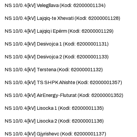
NS 10/0.4[kV] Velegllava (Kodi: 62000001134)
NS 10/0.4[kV] Lajqiq-te Xhevati (Kodi: 62000001128)
NS 10/0.4[kV] Lajqiq i Epërm (Kodi: 62000001129)
NS 10/0.4[kV] Desivojca 1 (Kodi: 62000001131)
NS 10/0.4[kV] Desivojca 2 (Kodi: 62000001133)
NS 10/0.4[kV] Terstena (Kodi: 62000001132)
NS 10/0.4[kV] TS SHPK Ahishte (Kodi: 62000001357)
NS 10/0.4[kV] AirEnergy-Fluturat (Kodi: 62000001352)
NS 10/0.4[kV] Lisocka 1 (Kodi: 62000001135)
NS 10/0.4[kV] Lisocka 2 (Kodi: 62000001136)
NS 10/0.4[kV] Gjyrishevc (Kodi: 62000001137)