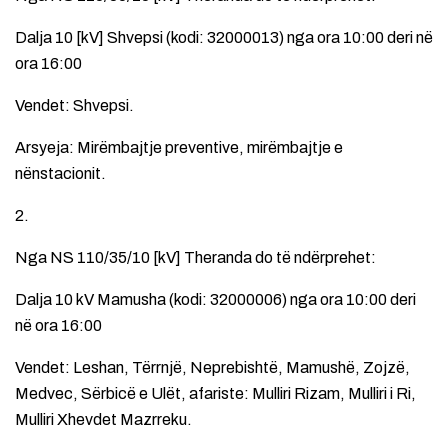
Dalja 10 [kV] Shvepsi (kodi: 32000013) nga ora 10:00 deri në
ora 16:00
Vendet: Shvepsi.
Arsyeja: Mirëmbajtje preventive, mirëmbajtje e
nënstacionit.
2.
Nga NS 110/35/10 [kV] Theranda do të ndërprehet:
Dalja 10 kV Mamusha (kodi: 32000006) nga ora 10:00 deri
në ora 16:00
Vendet: Leshan, Tërrnjë, Neprebishtë, Mamushë, Zojzë,
Medvec, Sërbicë e Ulët, afariste: Mulliri Rizam, Mulliri i Ri,
Mulliri Xhevdet Mazrreku.