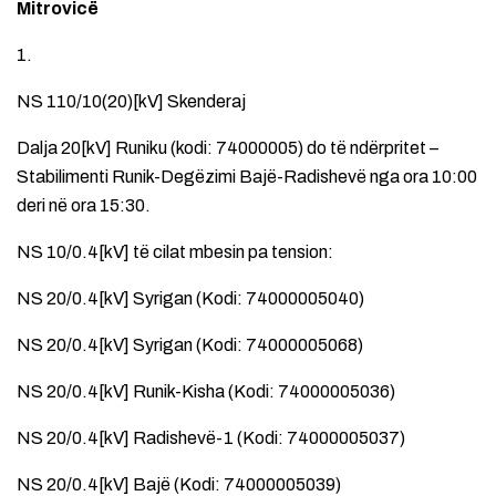
Mitrovicë
1.
NS 110/10(20)[kV] Skenderaj
Dalja 20[kV] Runiku (kodi: 74000005) do të ndërpritet –
Stabilimenti Runik-Degëzimi Bajë-Radishevë nga ora 10:00
deri në ora 15:30.
NS 10/0.4[kV] të cilat mbesin pa tension:
NS 20/0.4[kV] Syrigan (Kodi: 74000005040)
NS 20/0.4[kV] Syrigan (Kodi: 74000005068)
NS 20/0.4[kV] Runik-Kisha (Kodi: 74000005036)
NS 20/0.4[kV] Radishevë-1 (Kodi: 74000005037)
NS 20/0.4[kV] Bajë (Kodi: 74000005039)