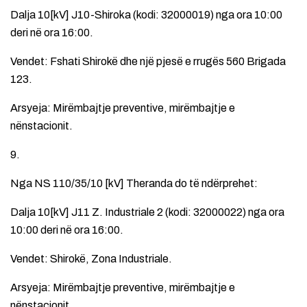
Dalja 10[kV] J10-Shiroka (kodi: 32000019) nga ora 10:00
deri në ora 16:00.
Vendet: Fshati Shirokë dhe një pjesë e rrugës 560 Brigada
123.
Arsyeja: Mirëmbajtje preventive, mirëmbajtje e
nënstacionit.
9.
Nga NS 110/35/10 [kV] Theranda do të ndërprehet:
Dalja 10[kV] J11 Z. Industriale 2 (kodi: 32000022) nga ora
10:00 deri në ora 16:00.
Vendet: Shirokë, Zona Industriale.
Arsyeja: Mirëmbajtje preventive, mirëmbajtje e
nënstacionit.